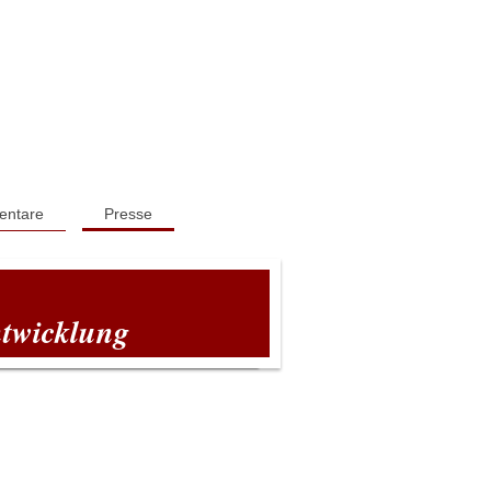
ntare
Presse
ntwicklung