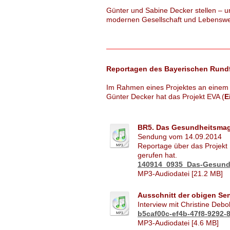
Günter und Sabine Decker stellen – u
modernen Gesellschaft und Lebenswei
Reportagen des Bayerischen Rund
Im Rahmen eines Projektes an einem
Günter Decker hat das Projekt EVA (
E
BR5. Das Gesundheitsmagaz
Sendung vom 14.09.2014
Reportage über das Projek
gerufen hat.
140914_0935_Das-Gesundh
MP3-Audiodatei [21.2 MB]
Ausschnitt der obigen Se
Interview mit Christine Deb
b5caf00c-ef4b-47f8-9292-
MP3-Audiodatei [4.6 MB]